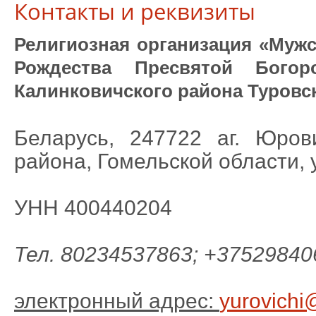
Контакты и реквизиты
Религиозная организация «Муж
Рождества Пресвятой Бого
Калинковичского района Туровс
Беларусь, 247722 аг. Юрови
района, Гомельской области, 
УНН 400440204
Тел. 80234537863; +37529840
электронный адрес:
yurovichi