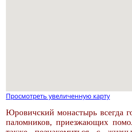
Просмотреть увеличенную карту
Юровичский монастырь всегда г
паломников, приезжающих помол
также познакомиться с жизн