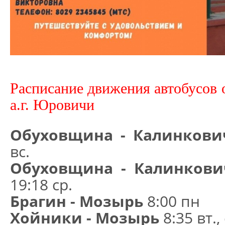
Расписание движения автобусов 
а.г. Юровичи
Обуховщина - Калинкови
вс.
Обуховщина - Калинков
19:18 ср.
Брагин - Мозырь
8:00 пн
Хойники - Мозырь
8:35 вт., 