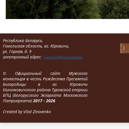
Республика Беларусь,
Гомельская область, аг. Юровичи,
ул. Горная, д. 9
электронный адрес:
yurovichi@mail.gomel.by
©
Официальный сайт Мужского
монастыря в честь Рождества Пресвятой
Богородицы в аг. Юровичи
Калинковичского района Туровской епархии
БПЦ (Белорусского Экзархата Московского
Патриархата)
2017 - 2026
Created by Vital Zinovenko