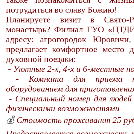
потрудиться во славу Божию!
Планируете визит в Свято-Ро
монастырь? Филиал ГУО «ЦТДИ
адресу: агрогородок Юровичи, 
предлагает комфортное место 
духовной поездки:
-
Уютные 2-х, 4-х и 6-местные н
-
Комната для приема 
оборудованием для приготовлени
-
Специальный номер для людей 
физическими возможностями
💰
Стоимость проживания 25 рубл
Предоставляется возможность п